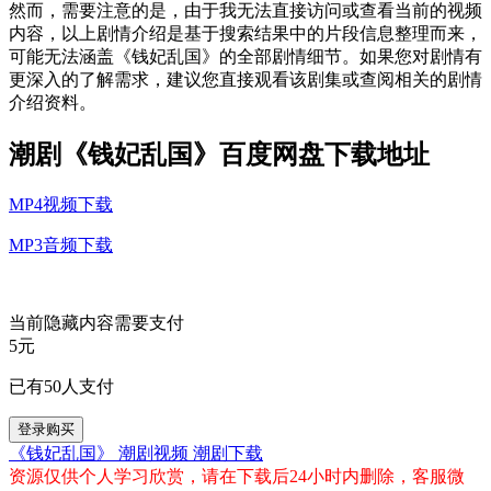
然而，‌需要注意的是，‌由于我无法直接访问或查看当前的视频
内容，‌以上剧情介绍是基于搜索结果中的片段信息整理而来，‌
可能无法涵盖《‌钱妃乱国》‌的全部剧情细节。‌如果您对剧情有
更深入的了解需求，‌建议您直接观看该剧集或查阅相关的剧情
介绍资料。‌
潮剧《‌钱妃乱国》百度网盘下载地址
MP4视频下载
MP3音频下载
当前隐藏内容需要支付
5元
已有
50
人支付
登录购买
《钱妃乱国》
潮剧视频
潮剧下载
资源仅供个人学习欣赏，请在下载后24小时内删除，客服微