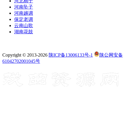
河北梆子
河南坠子
河南越调
保定老调
云南山歌
湖南花鼓
Copyright © 2013-2026
陕ICP备13006133号-1
陕公网安备
61042702001045号