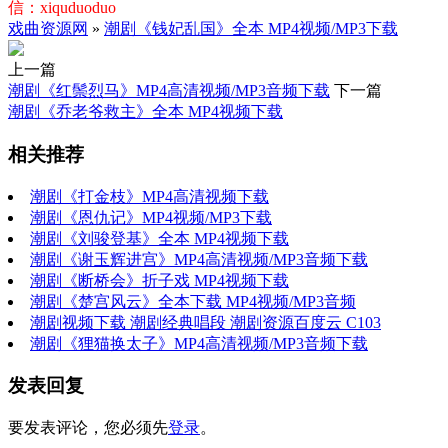
信：xiquduoduo
戏曲资源网
»
潮剧《钱妃乱国》全本 MP4视频/MP3下载
上一篇
潮剧《红鬃烈马》MP4高清视频/MP3音频下载
下一篇
潮剧《乔老爷救主》全本 MP4视频下载
相关推荐
潮剧《打金枝》MP4高清视频下载
潮剧《恩仇记》MP4视频/MP3下载
潮剧《刘骏登基》全本 MP4视频下载
潮剧《谢玉辉进宫》MP4高清视频/MP3音频下载
潮剧《断桥会》折子戏 MP4视频下载
潮剧《楚宫风云》全本下载 MP4视频/MP3音频
潮剧视频下载 潮剧经典唱段 潮剧资源百度云 C103
潮剧《狸猫换太子》MP4高清视频/MP3音频下载
发表回复
要发表评论，您必须先
登录
。