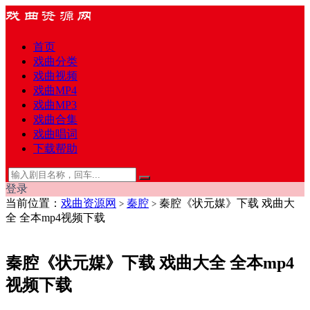
首页
戏曲分类
戏曲视频
戏曲MP4
戏曲MP3
戏曲合集
戏曲唱词
下载帮助
登录
当前位置：
戏曲资源网
秦腔
秦腔《状元媒》下载 戏曲大
>
>
全 全本mp4视频下载
秦腔《状元媒》下载 戏曲大全 全本mp4
视频下载