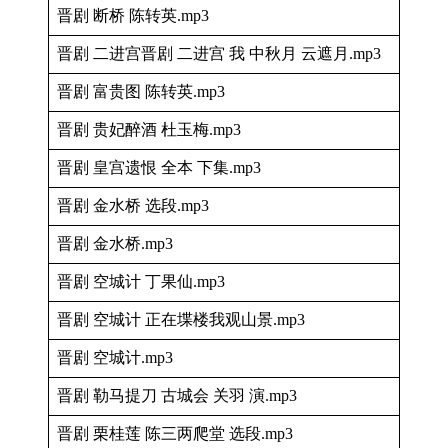
晋剧 断桥 陈转英.mp3
晋剧 二进宫晋剧 二进宫 我 中秋月 云遮月.mp3
晋剧 富贵图 陈转英.mp3
晋剧 贵妃醉酒 杜玉梅.mp3
晋剧 皇宫遗恨 全本 下集.mp3
晋剧 金水桥 选段.mp3
晋剧 金水桥.mp3
晋剧 空城计 丁果仙.mp3
晋剧 空城计 正在堞楼我观山景.mp3
晋剧 空城计.mp3
晋剧 勒马提刀 古城会 关羽 演.mp3
晋剧 栗桂莲 陈三两爬堂 选段.mp3