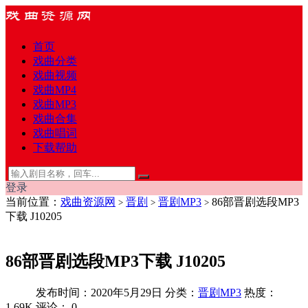
首页
戏曲分类
戏曲视频
戏曲MP4
戏曲MP3
戏曲合集
戏曲唱词
下载帮助
登录
当前位置：
戏曲资源网
晋剧
晋剧MP3
86部晋剧选段MP3
>
>
>
下载 J10205
86部晋剧选段MP3下载 J10205
发布时间：2020年5月29日
分类：
晋剧MP3
热度：
1.69K
评论：
0