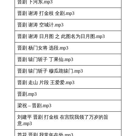
晋剧 下河东.mp3
晋剧 谢涛 打金枝 全剧.mp3
晋剧 谢涛 空城计.mp3
晋剧 谢涛 日月图 之 此图名为日月图.mp3
晋剧 杨门女将 选段.mp3
晋剧 辕门斩子 丁果仙.mp3
晋剧 辕门斩子 穆瓜跪辕门.mp3
晋剧 走山 片段 王爱爱.mp3
晋剧.mp3
梁祝 – 晋剧.mp3
刘建平 晋剧 打金枝 在宫院我领了万岁的旨
意.mp3
芦花 晋剧 我常年在外.mp3