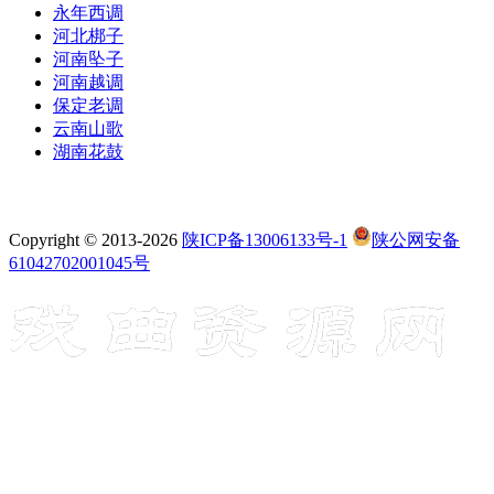
永年西调
河北梆子
河南坠子
河南越调
保定老调
云南山歌
湖南花鼓
Copyright © 2013-2026
陕ICP备13006133号-1
陕公网安备
61042702001045号