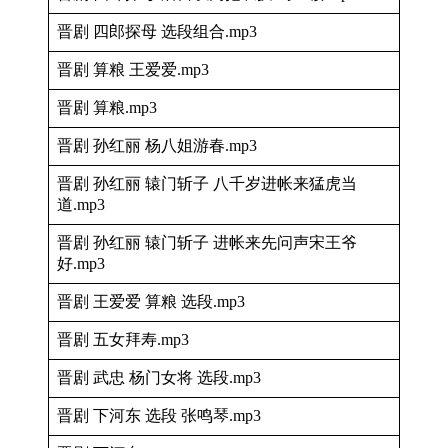
晋剧 四郎探母 选段组合.mp3
晋剧 算粮 王爱爱.mp3
晋剧 算粮.mp3
晋剧 孙红丽 杨八姐游春.mp3
晋剧 孙红丽 辕门斩子 八千岁进帐来猛虎当
道.mp3
晋剧 孙红丽 辕门斩子 进帐来先问声宋王爷
好.mp3
晋剧 王爱爱 算粮 选段.mp3
晋剧 五女拜寿.mp3
晋剧 武忠 杨门女将 选段.mp3
晋剧 下河东 选段 张鸣琴.mp3