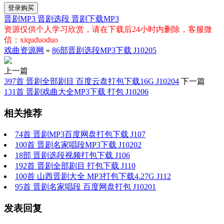
登录购买
晋剧MP3
晋剧选段
晋剧下载MP3
资源仅供个人学习欣赏，请在下载后24小时内删除，客服微
信：xiquduoduo
戏曲资源网
»
86部晋剧选段MP3下载 J10205
上一篇
397首 晋剧全部剧目 百度云盘打包下载16G J10204
下一篇
131首 晋剧戏曲大全MP3下载 打包 J10206
相关推荐
74首 晋剧MP3百度网盘打包下载 J107
100首 晋剧名家唱段MP3下载 J10202
18部 晋剧选段视频打包下载 J106
192首 晋剧全部剧目 打包下载 J110
100首 山西晋剧大全 MP3打包下载4.27G J112
95首 晋剧名家唱段 百度网盘打包 J10201
发表回复