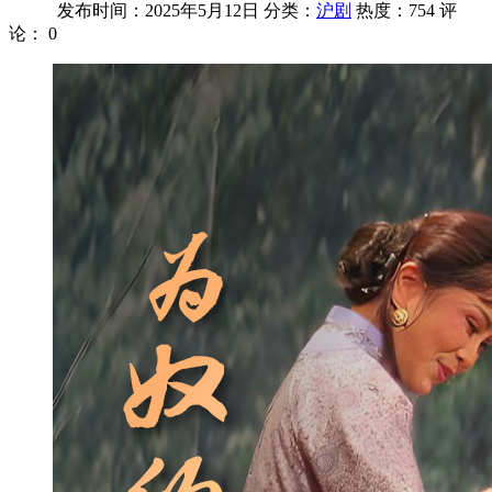
发布时间：2025年5月12日
分类：
沪剧
热度：754
评
论：
0