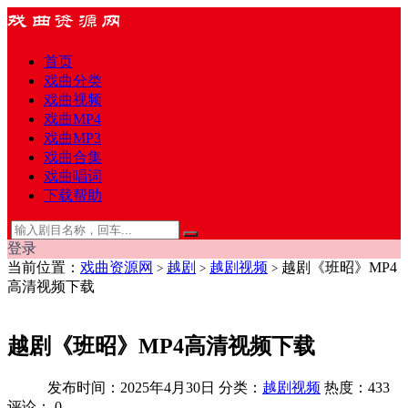
首页
戏曲分类
戏曲视频
戏曲MP4
戏曲MP3
戏曲合集
戏曲唱词
下载帮助
登录
当前位置：
戏曲资源网
越剧
越剧视频
越剧《班昭》MP4
>
>
>
高清视频下载
越剧《班昭》MP4高清视频下载
发布时间：2025年4月30日
分类：
越剧视频
热度：433
评论：
0