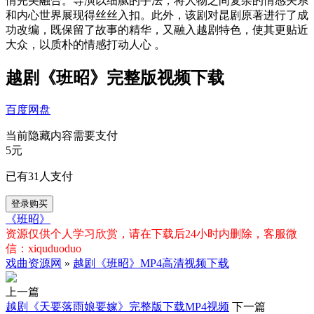
情完美融合。导演以细腻的手法，将人物之间复杂的情感关系
和内心世界展现得丝丝入扣。此外，该剧对昆剧原著进行了成
功改编，既保留了故事的精华，又融入越剧特色，使其更贴近
大众，以质朴的情感打动人心 。
越剧《班昭》完整版视频下载
百度网盘
当前隐藏内容需要支付
5元
已有
31
人支付
登录购买
《班昭》
资源仅供个人学习欣赏，请在下载后24小时内删除，客服微
信：xiquduoduo
戏曲资源网
»
越剧《班昭》MP4高清视频下载
上一篇
越剧《天要落雨娘要嫁》完整版下载MP4视频
下一篇