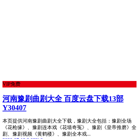
VIP免费
河南豫剧曲剧大全 百度云盘下载13部
Y30407
本页提供河南豫剧曲剧大全下载，豫剧大全包括：豫剧全场
《花枪缘》、豫剧连本戏《花墙奇冤》、豫剧《皇帝推磨》全
剧、豫剧视频《黄鹤楼》、豫剧全本戏...