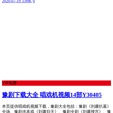
2020-07-19
3.09K
0
VIP免费
豫剧下载大全 唱戏机视频14部Y30405
本页提供唱戏机视频下载，豫剧大全包括：豫剧《刘庸扒墓》
全场、豫剧连本戏《刘庸归天》、豫剧全剧《刘庸搜宫》、豫