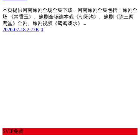
本页提供河南豫剧全场全集下载，河南豫剧全集包括：豫剧全
场 《常香玉》、豫剧全场连本戏《朝阳沟》、豫剧《陈三两
爬堂》全剧、豫剧视频《鸳鸯戏水》...
2020-07-18
2.77K
0
SVIP免费