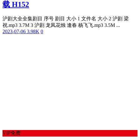
载 H152
沪剧大全全集剧目 序号 剧目 大小 1 文件名 大小 2 沪剧 梁
祝.mp3 3.7M 3 沪剧 龙凤花烛 逢春 杨飞飞.mp3 3.5M ...
2023-07-06
3.98K
0
VIP免费