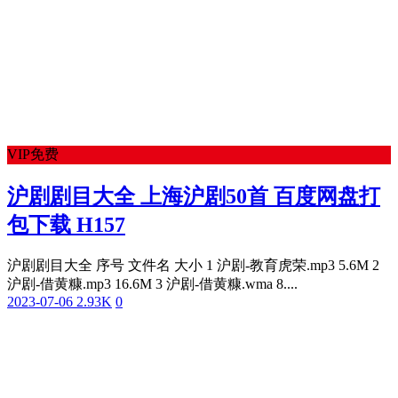
VIP免费
沪剧剧目大全 上海沪剧50首 百度网盘打
包下载 H157
沪剧剧目大全 序号 文件名 大小 1 沪剧-教育虎荣.mp3 5.6M 2
沪剧-借黄糠.mp3 16.6M 3 沪剧-借黄糠.wma 8....
2023-07-06
2.93K
0