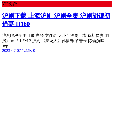
VIP免费
沪剧下载 上海沪剧 沪剧全集 沪剧胡锦初
借妻 H160
沪剧唱段全集目录 序号 文件名 大小 1 沪剧 《胡锦初借妻-洞
房》.mp3 1.3M 2 沪剧 《舞龙人》孙徐春 茅善玉 陈瑜演唱
.mp...
2023-07-07
1.22K
0