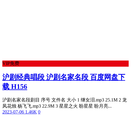
VIP免费
沪剧经典唱段 沪剧名家名段 百度网盘下
载 H156
沪剧名家名段剧目 序号 文件名 大小 1 继女泪.mp3 25.1M 2 龙
凤花烛 杨飞飞.mp3 22.9M 3 星星之火 盼星星 盼月亮...
2023-07-06
1.46K
0