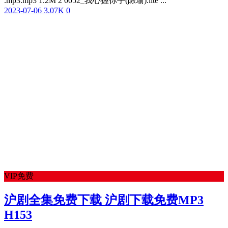
.mp3.mp3 1.2M 2 0052_我心握你手(陈瑜).lite ...
2023-07-06
3.07K
0
VIP免费
沪剧全集免费下载 沪剧下载免费MP3
H153