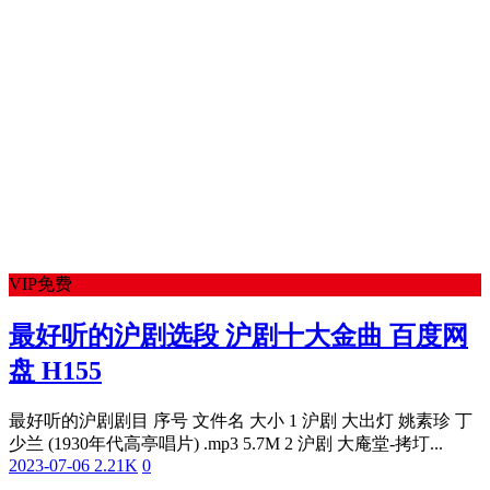
VIP免费
最好听的沪剧选段 沪剧十大金曲 百度网
盘 H155
最好听的沪剧剧目 序号 文件名 大小 1 沪剧 大出灯 姚素珍 丁
少兰 (1930年代高亭唱片) .mp3 5.7M 2 沪剧 大庵堂-拷圢...
2023-07-06
2.21K
0