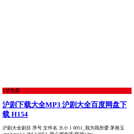
VIP免费
沪剧下载大全MP3 沪剧大全百度网盘下
载 H154
沪剧大全剧目 序号 文件名 大小 1 0051_我为我所爱 茅善玉