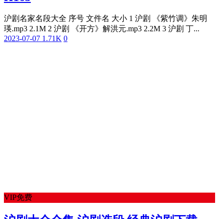
沪剧名家名段大全 序号 文件名 大小 1 沪剧 《紫竹调》朱明
瑛.mp3 2.1M 2 沪剧 《开方》解洪元.mp3 2.2M 3 沪剧 丁...
2023-07-07
1.71K
0
VIP免费