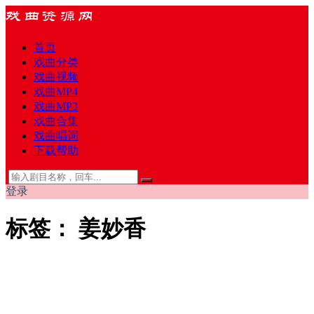
首页
戏曲分类
戏曲视频
戏曲MP4
戏曲MP3
戏曲合集
戏曲唱词
下载帮助
登录
标签：
姜妙香