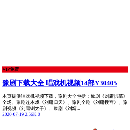
VIP免费
豫剧下载大全 唱戏机视频14部Y30405
本页提供唱戏机视频下载，豫剧大全包括：豫剧《刘庸扒墓》
全场、豫剧连本戏《刘庸归天》、豫剧全剧《刘庸搜宫》、豫
剧视频《刘庸铡太子》、豫剧《刘墉...
2020-07-19
2.56K
0