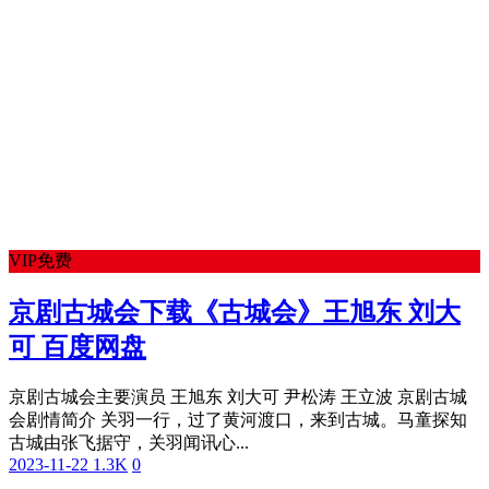
VIP免费
京剧古城会下载《古城会》王旭东 刘大
可 百度网盘
京剧古城会主要演员 王旭东 刘大可 尹松涛 王立波 京剧古城
会剧情简介 关羽一行，过了黄河渡口，来到古城。马童探知
古城由张飞据守，关羽闻讯心...
2023-11-22
1.3K
0