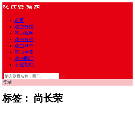
首页
戏曲分类
戏曲视频
戏曲MP4
戏曲MP3
戏曲合集
戏曲唱词
下载帮助
登录
标签：
尚长荣