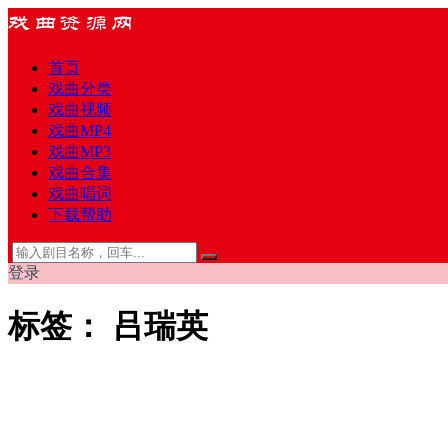
首页
戏曲分类
戏曲视频
戏曲MP4
戏曲MP3
戏曲合集
戏曲唱词
下载帮助
登录
标签：
吕瑞英