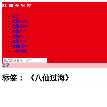
首页
戏曲分类
戏曲视频
戏曲MP4
戏曲MP3
戏曲合集
戏曲唱词
下载帮助
登录
标签：
《八仙过海》