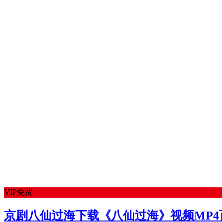
VIP免费
京剧八仙过海下载《八仙过海》视频MP4